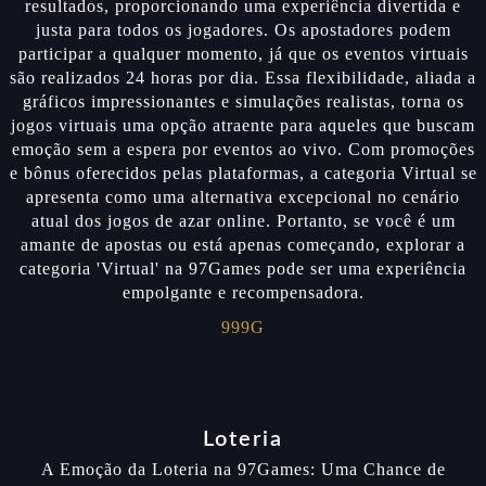
resultados, proporcionando uma experiência divertida e
justa para todos os jogadores. Os apostadores podem
participar a qualquer momento, já que os eventos virtuais
são realizados 24 horas por dia. Essa flexibilidade, aliada a
gráficos impressionantes e simulações realistas, torna os
jogos virtuais uma opção atraente para aqueles que buscam
emoção sem a espera por eventos ao vivo. Com promoções
e bônus oferecidos pelas plataformas, a categoria Virtual se
apresenta como uma alternativa excepcional no cenário
atual dos jogos de azar online. Portanto, se você é um
amante de apostas ou está apenas começando, explorar a
categoria 'Virtual' na 97Games pode ser uma experiência
empolgante e recompensadora.
999G
Loteria
A Emoção da Loteria na 97Games: Uma Chance de