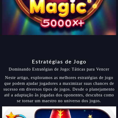
Estratégias de Jogo
Dominando Estratégias de Jogo: Táticas para Vencer
Neste artigo, exploramos as melhores estratégias de jogo
que podem ajudar jogadores a maximizar suas chances de
sucesso em diversos tipos de jogos. Desde o planejamento
até a adaptação às jogadas dos oponentes, descubra como
se tornar um maestro no universo dos jogos.