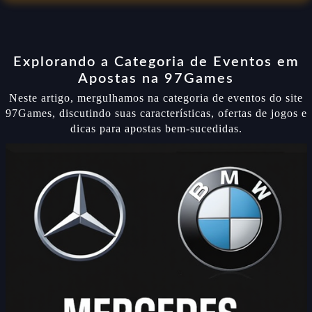
Explorando a Categoria de Eventos em
Apostas na 97Games
Neste artigo, mergulhamos na categoria de eventos do site
97Games, discutindo suas características, ofertas de jogos e
dicas para apostas bem-sucedidas.