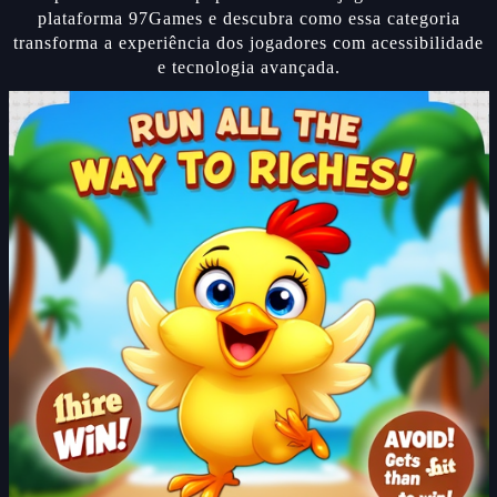
plataforma 97Games e descubra como essa categoria
transforma a experiência dos jogadores com acessibilidade
e tecnologia avançada.