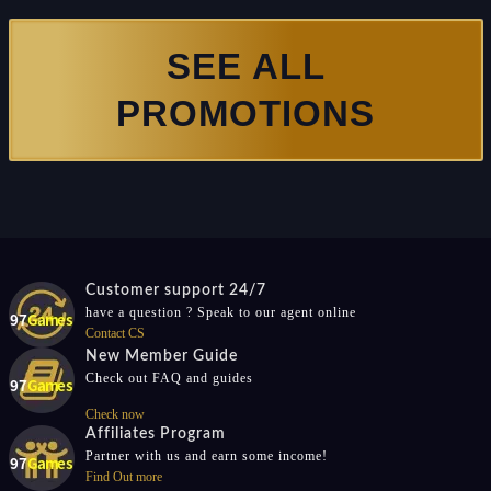
SEE ALL
PROMOTIONS
Customer support 24/7
have a question ? Speak to our agent online
Contact CS
New Member Guide
Check out FAQ and guides
Check now
Affiliates Program
Partner with us and earn some income!
Find Out more