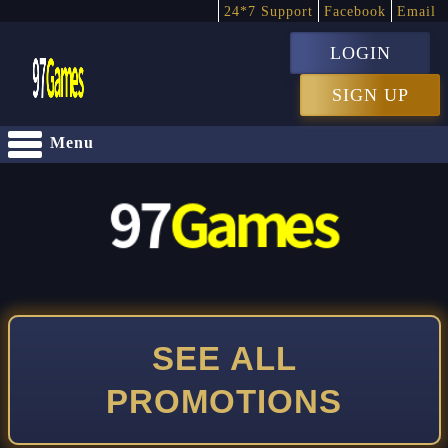
24*7 Support
Facebook
Email
LOGIN
SIGN UP
Menu
SEE ALL
PROMOTIONS