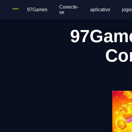
Conecte-
97Games
aplicativo
jogo
se
97Game
Co