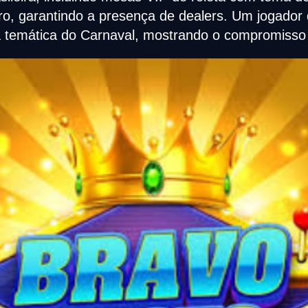
iro, garantindo a presença de dealers. Um jogador 
temática do Carnaval, mostrando o compromisso 