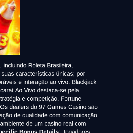
ncluindo Roleta Brasileira,
suas características únicas; por
ráveis e interação ao vivo. Blackjack
carat Ao Vivo destaca-se pela
stratégia e competição. Fortune
 Os dealers do 97 Games Casino são
teração de qualidade com comunicação
ambiente de um casino real com
pecific Bonus Details
: Jogadores