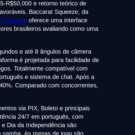
$5-R$50,000 e retorno teórico de
 favoráveis. Baccarat Squeeze, da
O
97Games
oferece uma interface
ores brasileiros avaliando como uma
gundos e até 8 ângulos de câmera
forma é projetada para facilidade de
ogos. Totalmente compatível com
ortuguês e sistema de chat. Após a
ou 40%. Comparado com concorrentes,
ntos via PIX, Boleto e principais
istência 24/7 em português, com
l e Dia da Independência são
 de samba. As mesas de jogo são