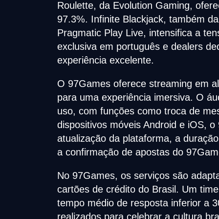
Roulette, da Evolution Gaming, ofere
97.3%. Infinite Blackjack, também da
Pragmatic Play Live, intensifica a t
exclusiva em português e dealers de
experiência excelente.
O 97Games oferece streaming em alt
para uma experiência imersiva. O áud
uso, com funções como troca de mes
dispositivos móveis Android e iOS, 
atualização da plataforma, a duraçã
a confirmação de apostas do 97Gam
No 97Games, os serviços são adaptado
cartões de crédito do Brasil. Um tim
tempo médio de resposta inferior a 
realizados para celebrar a cultura b