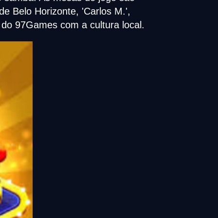
de Belo Horizonte, 'Carlos M.',
do 97Games com a cultura local.