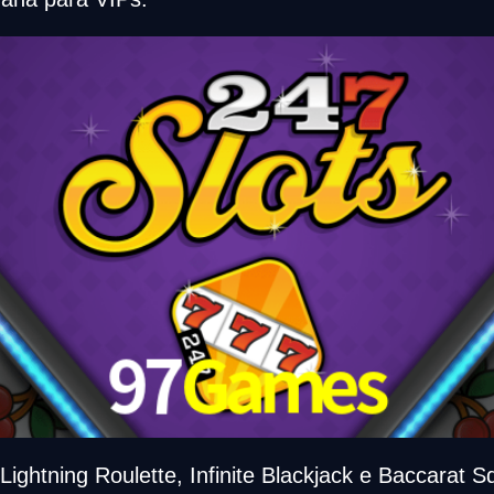
ghtning Roulette, Infinite Blackjack e Baccarat S