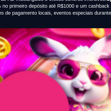
no primeiro depósito até R$1000 e um cashback 
 de pagamento locais, eventos especiais durante 