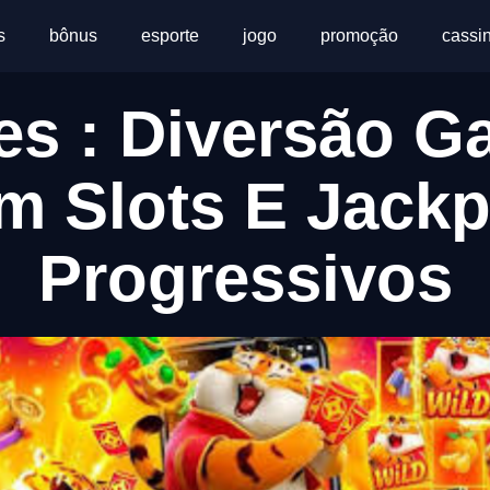
s
bônus
esporte
jogo
promoção
cassi
s : Diversão Ga
m Slots E Jackp
Progressivos