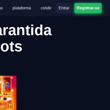
no
plataforma
colidir
Entrar
Registrar-se
rantida
ots