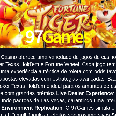
asino oferece uma variedade de jogos de casino, i
er Texas Hold'em e Fortune Wheel. Cada jogo tem 
 uma experiência autêntica de roleta com odds favo
apostas elevadas com estratégias avançadas. Bac
 Poker Texas Hold'em é ideal para os amantes de e
te com grandes prêmios.
Live Dealer Experience
:
 segundo padrões de Las Vegas, garantindo uma in
 Environment Replication
: O 97Games simula o 
ras HD multiângulos e efeitos sonoros imersivos.
S