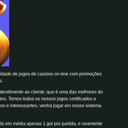
tidade de jogos de cassino on-line com promoções
s.
atendimento ao cliente, que é uma das melhores do
es. Temos todos os nossos jogos certificados e
 e interessantes, venha jogar em nosso sistema
do em média apenas 1 gol por partida, e raramente