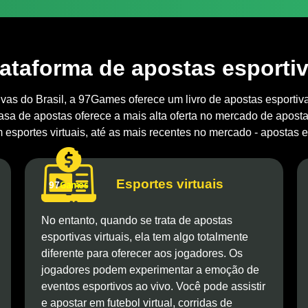
ataforma de apostas esportiv
as do Brasil, a 97Games oferece um livro de apostas esportiva
sa de apostas oferece a mais alta oferta no mercado de aposta
 esportes virtuais, até as mais recentes no mercado - apostas e
Esportes virtuais
No entanto, quando se trata de apostas
esportivas virtuais, ela tem algo totalmente
diferente para oferecer aos jogadores. Os
jogadores podem experimentar a emoção de
eventos esportivos ao vivo. Você pode assistir
e apostar em futebol virtual, corridas de