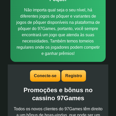
Não importa qual seja o seu nível, há
diferentes jogos de pôquer e variantes de
jogos de pôquer disponíveis na plataforma de
pôquer do 97Games, portanto, você sempre
encontrará um jogo que atenda às suas
necessidades. Também temos torneios
regulares onde os jogadores podem competir
e ganhar prêmios!
Conecte-se
Registro
Promoções e bônus no
cassino 97Games
Todos os novos clientes do 97Games têm direito
a um bônus de boas-vindas, que pode ser um