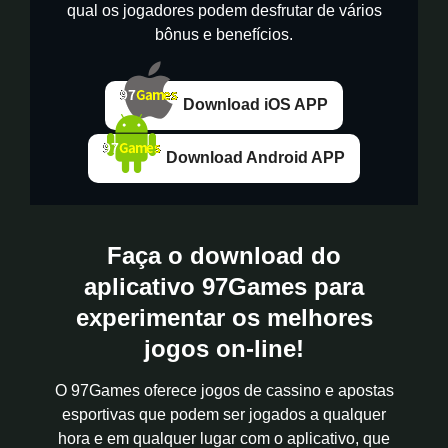
qual os jogadores podem desfrutar de vários
bônus e benefícios.
Download iOS APP
Download Android APP
Faça o download do
aplicativo 97Games para
experimentar os melhores
jogos on-line!
O 97Games oferece jogos de cassino e apostas
esportivas que podem ser jogados a qualquer
hora e em qualquer lugar com o aplicativo, que