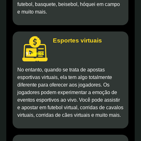
futebol, basquete, beisebol, hóquei em campo
e muito mais.
Esportes virtuais
No entanto, quando se trata de apostas
esportivas virtuais, ela tem algo totalmente
diferente para oferecer aos jogadores. Os
jogadores podem experimentar a emoção de
eventos esportivos ao vivo. Você pode assistir
e apostar em futebol virtual, corridas de cavalos
virtuais, corridas de cães virtuais e muito mais.