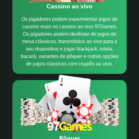
Cassino ao vivo
Os jogadores podem experimentar jogos de
cassino reais no cassino ao vivo 97Games.
Os jogadores podem desfrutar de jogos de
mesa clássicos, transmitidos ao vivo para o
seu dispositivo e jogar blackjack, roleta,
bacará, variantes de pôquer e outras opções
de jogos clássicos com crupiês ao vivo.
Pôquer