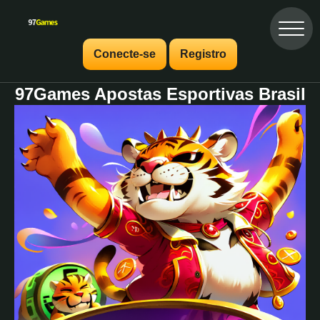
Conecte-se
Registro
97Games Apostas Esportivas Brasil