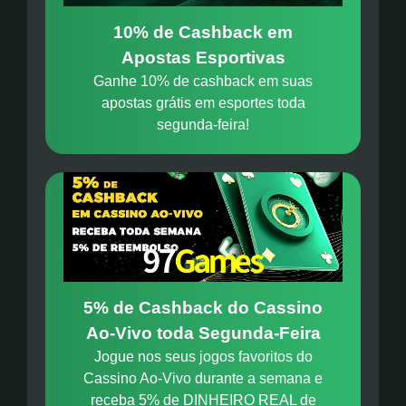
10% de Cashback em
Apostas Esportivas
Ganhe 10% de cashback em suas
apostas grátis em esportes toda
segunda-feira!
5% de Cashback do Cassino
Ao-Vivo toda Segunda-Feira
Jogue nos seus jogos favoritos do
Cassino Ao-Vivo durante a semana e
receba 5% de DINHEIRO REAL de