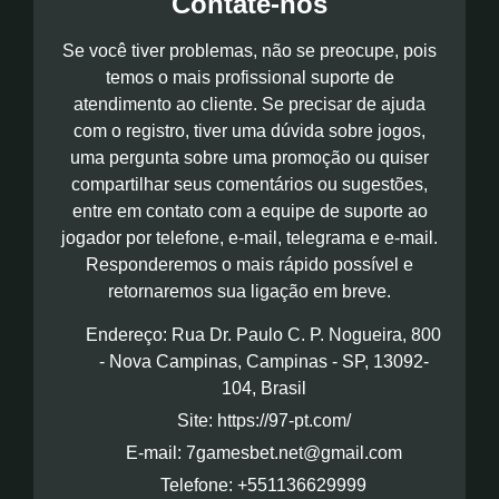
Contate-nos
Se você tiver problemas, não se preocupe, pois
temos o mais profissional suporte de
atendimento ao cliente. Se precisar de ajuda
com o registro, tiver uma dúvida sobre jogos,
uma pergunta sobre uma promoção ou quiser
compartilhar seus comentários ou sugestões,
entre em contato com a equipe de suporte ao
jogador por telefone, e-mail, telegrama e e-mail.
Responderemos o mais rápido possível e
retornaremos sua ligação em breve.
Endereço: Rua Dr. Paulo C. P. Nogueira, 800
- Nova Campinas, Campinas - SP, 13092-
104, Brasil
Site: https://97-pt.com/
E-mail:
7gamesbet.net@gmail.com
Telefone: +551136629999