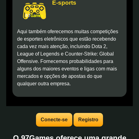
E-sports
Aqui também oferecemos muitas competições
de esportes eletrônicos que estão recebendo
cada vez mais atenção, incluindo Dota 2,
League of Legends e Counter-Strike: Global
Offensive. Fornecemos probabilidades para
alguns dos maiores eventos e ligas com mais
mercados e opções de apostas do que
qualquer outra empresa.
Conecte-se
Registro
O 97Games oferece uma grande