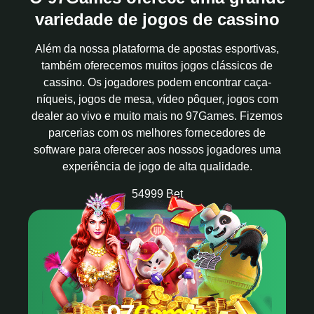
variedade de jogos de cassino
Além da nossa plataforma de apostas esportivas,
também oferecemos muitos jogos clássicos de
cassino. Os jogadores podem encontrar caça-
níqueis, jogos de mesa, vídeo pôquer, jogos com
dealer ao vivo e muito mais no 97Games. Fizemos
parcerias com os melhores fornecedores de
software para oferecer aos nossos jogadores uma
experiência de jogo de alta qualidade.
54999 Bet