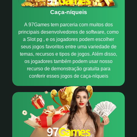
Caça-níqueis
A 97Games tem parceria com muitos dos
principais desenvolvedores de software, como
a Slot pg , e os jogadores podem escolher
seus jogos favoritos entre uma variedade de
temas, recursos e tipos de jogos. Além disso,
os jogadores também podem usar nosso
recurso de demonstração gratuita para
conferir esses jogos de caça-níqueis