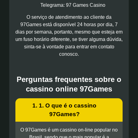
Telegrama: 97 Games Casino
O serviço de atendimento ao cliente da
97Games está disponível 24 horas por dia, 7
dias por semana, portanto, mesmo que esteja em
um fuso horário diferente, se tiver alguma dúvida,
sinta-se à vontade para entrar em contato
conosco.
Perguntas frequentes sobre o
cassino online 97Games
1. 1. O que é o cassino
97Games?
O 97Games é um cassino on-line popular no
Brasil, sendo que o mais popular é a